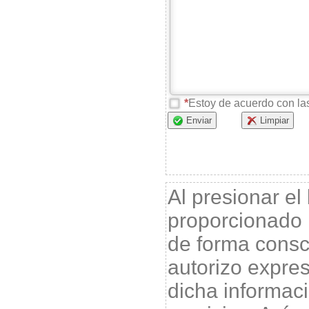
Estoy de acuerdo con l
Enviar
Limpiar
Al presionar el
proporcionado 
de forma consci
autorizo expr
dicha informac