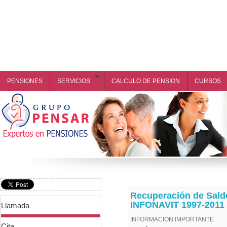
PENSIONES
SERVICIOS
CALCULO DE PENSION
CURSOS
Recuperación de Sal
INFONAVIT 1997-2011
Llamada
INFORMACION IMPORTANTE
Cita