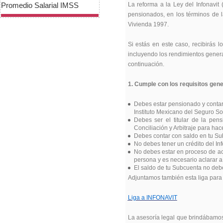
Promedio Salarial IMSS
La reforma a la Ley del Infonavit 
pensionados, en los términos de 
Vivienda 1997.
Si estás en este caso, recibirás
incluyendo los rendimientos gener
continuación.
1. Cumple con los requisitos gene
Debes estar pensionado y contar
Instituto Mexicano del Seguro So
Debes ser el titular de la pens
Conciliación y Arbitraje para hac
Debes contar con saldo en tu S
No debes tener un crédito del Inf
No debes estar en proceso de ac
persona y es necesario aclarar a
El saldo de tu Subcuenta no debe 
Adjuntamos también esta liga para
Liga a INFONAVIT
La asesoría legal que brindábamo