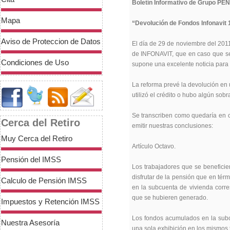
Boletín Informativo de Grupo PE
Mapa
“Devolución de Fondos Infonavit 
Aviso de Proteccion de Datos
El día de 29 de noviembre del 2011
de INFONAVIT, que en caso que sea
Condiciones de Uso
supone una excelente noticia para 
La reforma prevé la devolución en
utilizó el crédito o hubo algún sobra
Se transcriben como quedaría en c
Cerca del Retiro
emitir nuestras conclusiones:
Muy Cerca del Retiro
Artículo Octavo.
Pensión del IMSS
Los trabajadores que se beneficie
disfrutar de la pensión que en tér
Calculo de Pensión IMSS
en la subcuenta de vivienda corre
que se hubieren generado.
Impuestos y Retención IMSS
Los fondos acumulados en la subcu
Nuestra Asesoría
una sola exhibición en los mismos t