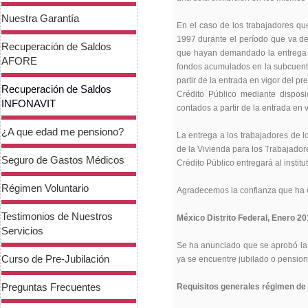
Nuestra Garantía
En el caso de los trabajadores qu
1997 durante el período que va del
Recuperación de Saldos
que hayan demandado la entrega de
AFORE
fondos acumulados en la subcuenta
partir de la entrada en vigor del p
Recuperación de Saldos
Crédito Público mediante dispos
INFONAVIT
contados a partir de la entrada en v
¿A que edad me pensiono?
La entrega a los trabajadores de lo
de la Vivienda para los Trabajadore
Seguro de Gastos Médicos
Crédito Público entregará al instit
Régimen Voluntario
Agradecemos la confianza que ha d
Testimonios de Nuestros
México Distrito Federal, Enero 20
Servicios
Se ha anunciado que se aprobó la 
Curso de Pre-Jubilación
ya se encuentre jubilado o pension
Preguntas Frecuentes
Requisitos generales régimen de 