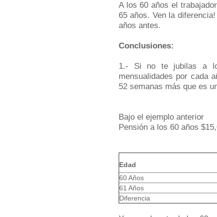
A los 60 años el trabajado
65 años. Ven la diferencia
años antes.
Conclusiones:
1.- Si no te jubilas a
mensualidades por cada añ
52 semanas más que es un 
Bajo el ejemplo anterior
Pensión a los 60 años $15
Edad
60 Años
61 Años
Diferencia