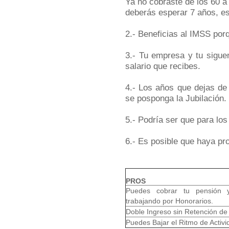
Ya no cobraste de los 60 a
deberás esperar 7 años, es
2.- Beneficias al IMSS por
3.- Tu empresa y tu sigue
salario que recibes.
4.- Los años que dejas de
se posponga la Jubilación.
5.- Podría ser que para lo
6.- Es posible que haya pr
PROS
Puedes cobrar tu pensión 
trabajando por Honorarios.
Doble Ingreso sin Retención de
Puedes Bajar el Ritmo de Activ