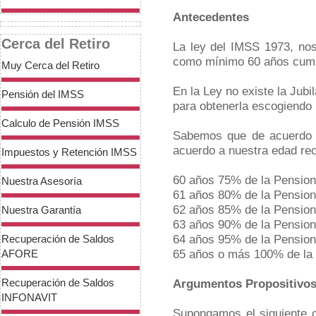
Antecedentes
Cerca del Retiro
La ley del IMSS 1973, nos
como mínimo 60 años cump
Muy Cerca del Retiro
En la Ley no existe la Jubil
Pensión del IMSS
para obtenerla escogiendo 
Calculo de Pensión IMSS
Sabemos que de acuerdo a
acuerdo a nuestra edad rec
Impuestos y Retención IMSS
60 años 75% de la Pension
Nuestra Asesoría
61 años 80% de la Pension
62 años 85% de la Pension
Nuestra Garantía
63 años 90% de la Pension
64 años 95% de la Pension
Recuperación de Saldos
65 años o más 100% de la
AFORE
Recuperación de Saldos
Argumentos Propositivo
INFONAVIT
Supongamos el siguiente c