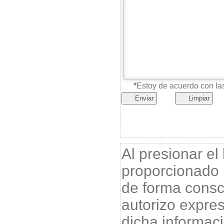
Estoy de acuerdo con l
Enviar
Limpiar
Al presionar el
proporcionado 
de forma consci
autorizo expr
dicha informac