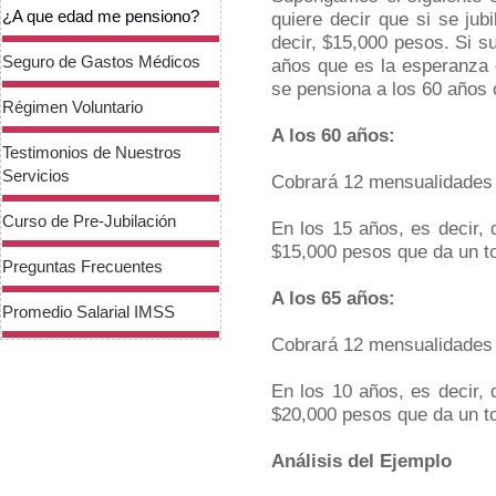
¿A que edad me pensiono?
quiere decir que si se ju
decir, $15,000 pesos. Si s
Seguro de Gastos Médicos
años que es la esperanza 
se pensiona a los 60 años 
Régimen Voluntario
A los 60 años:
Testimonios de Nuestros
Servicios
Cobrará 12 mensualidades a
Curso de Pre-Jubilación
En los 15 años, es decir,
$15,000 pesos que da un to
Preguntas Frecuentes
A los 65 años:
Promedio Salarial IMSS
Cobrará 12 mensualidades a
En los 10 años, es decir,
$20,000 pesos que da un to
Análisis del Ejemplo