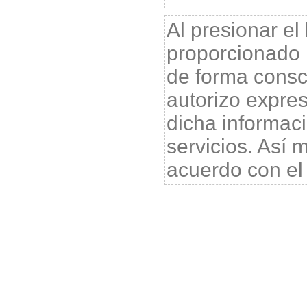
Al presionar el
proporcionado 
de forma consci
autorizo expr
dicha informac
servicios. Así
acuerdo con e