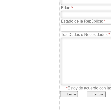
www.facebook.com
Edad
Estado de la República:
Tus Dudas o Necesidades
Estoy de acuerdo con l
Enviar
Limpiar