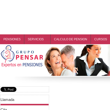
PENSIONES
SERVICIOS
CALCULO DE PENSION
CURSOS
Llamada
Cita